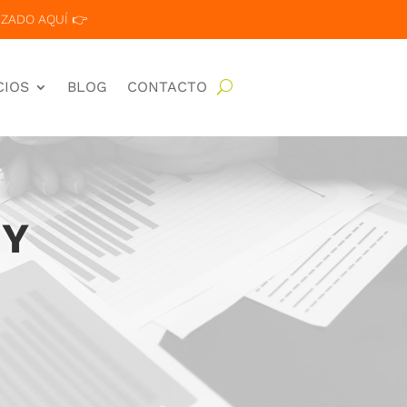
ZADO AQUÍ 👉
CIOS
BLOG
CONTACTO
 Y