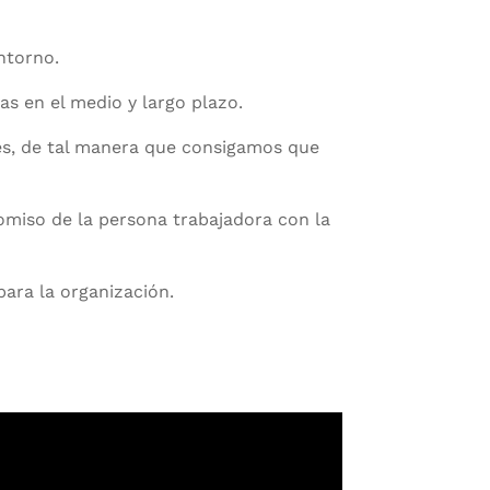
ntorno.
as en el medio y largo plazo.
tes, de tal manera que consigamos que
omiso de la persona trabajadora con la
para la organización.