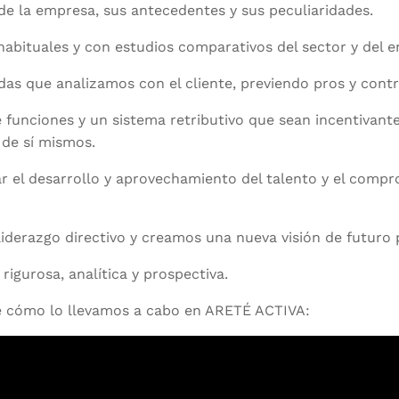
 de la empresa, sus antecedentes y sus peculiaridades.
bituales y con estudios comparativos del sector y del e
das que analizamos con el cliente, previendo pros y contr
 funciones y un sistema retributivo que sean incentivan
 de sí mismos.
r el desarrollo y aprovechamiento del talento y el compr
iderazgo directivo y creamos una nueva visión de futuro 
igurosa, analítica y prospectiva.
de cómo lo llevamos a cabo en ARETÉ ACTIVA: