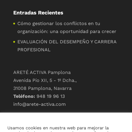
Entradas Recientes
Cómo gestionar los conflictos en tu
organización: una oportunidad para crecer
EVALUACIÓN DEL DESEMPEÑO Y CARRERA
PROFESIONAL
ARETÉ ACTIVA Pamplona
Avenida Pío XII, 5 - 1º Dcha.,
31008 Pamplona, Navarra
Teléfono:
948 19 96 13
info@arete-activa.com
ARETÉ ACTIVA Madrid
Paseo de la Castellana, 190,
Usamos cookies en nuestra web para mejorar la