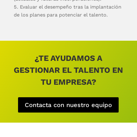
Evaluar el desempeño tras la implantación
de los planes para potenciar el talento.
¿TE AYUDAMOS A
GESTIONAR EL TALENTO EN
TU EMPRESA?
Contacta con nuestro equipo