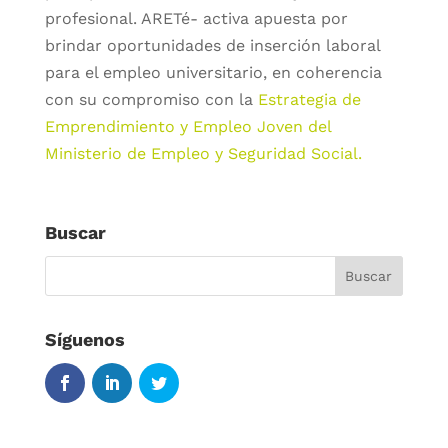
profesional. ARETé- activa apuesta por
brindar oportunidades de inserción laboral
para el empleo universitario, en coherencia
con su compromiso con la
Estrategia de
Emprendimiento y Empleo Joven del
Ministerio de Empleo y Seguridad Social.
Buscar
Síguenos