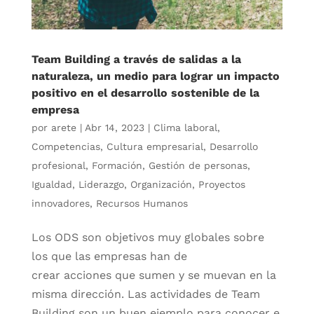
Team Building a través de salidas a la
naturaleza, un medio para lograr un impacto
positivo en el desarrollo sostenible de la
empresa
por
arete
|
Abr 14, 2023
|
Clima laboral
,
Competencias
,
Cultura empresarial
,
Desarrollo
profesional
,
Formación
,
Gestión de personas
,
Igualdad
,
Liderazgo
,
Organización
,
Proyectos
innovadores
,
Recursos Humanos
Los ODS son objetivos muy globales sobre
los que las empresas han de
crear acciones que sumen y se muevan en la
misma dirección. Las actividades de Team
Building son un buen ejemplo para conocer e