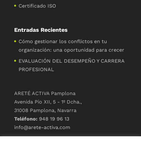
Certificado ISO
Entradas Recientes
Cómo gestionar los conflictos en tu
organización: una oportunidad para crecer
EVALUACIÓN DEL DESEMPEÑO Y CARRERA
PROFESIONAL
ARETÉ ACTIVA Pamplona
Avenida Pío XII, 5 - 1º Dcha.,
31008 Pamplona, Navarra
Teléfono:
948 19 96 13
info@arete-activa.com
ARETÉ ACTIVA Madrid