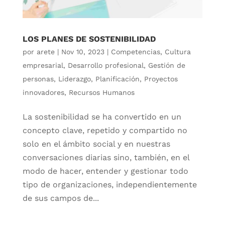
LOS PLANES DE SOSTENIBILIDAD
por
arete
|
Nov 10, 2023
|
Competencias
,
Cultura
empresarial
,
Desarrollo profesional
,
Gestión de
personas
,
Liderazgo
,
Planificación
,
Proyectos
innovadores
,
Recursos Humanos
La sostenibilidad se ha convertido en un
concepto clave, repetido y compartido no
solo en el ámbito social y en nuestras
conversaciones diarias sino, también, en el
modo de hacer, entender y gestionar todo
tipo de organizaciones, independientemente
de sus campos de...