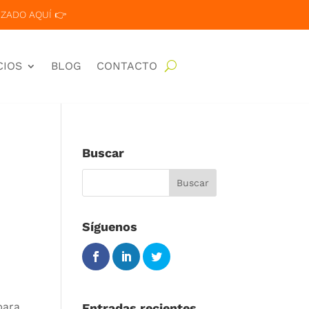
ZADO AQUÍ 👉
CIOS
BLOG
CONTACTO
Buscar
Síguenos
para
Entradas recientes