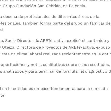
n Grupo Fundación San Cebrián, de Palencia.
 decena de profesionales de diferentes áreas de la
ofesionales. También forma parte del grupo un familiar de
al.
iza, Socio Director de ARETé-activa explicó el contenido y
ky Oteiza, Directora de Proyectos de ARETé-activa, expuso
esta de clima laboral realizada recientemente en la enti
portaciones y notas cualitativas sobre esos resultados,
os analizados y para terminar de formular el diagnóstico d
ral en la entidad es un paso fundamental para la correcta
or.