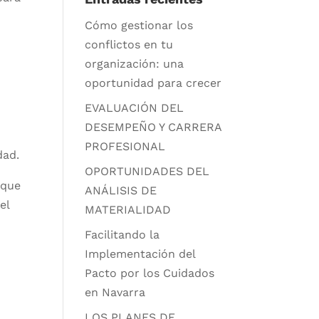
Cómo gestionar los
conflictos en tu
organización: una
oportunidad para crecer
EVALUACIÓN DEL
DESEMPEÑO Y CARRERA
PROFESIONAL
dad.
OPORTUNIDADES DEL
 que
ANÁLISIS DE
el
MATERIALIDAD
Facilitando la
Implementación del
Pacto por los Cuidados
en Navarra
LOS PLANES DE