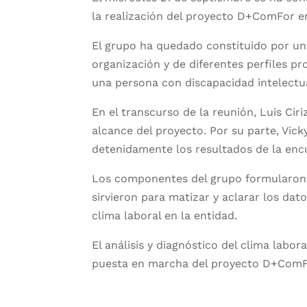
la realización del proyecto D+ComFor e
El grupo ha quedado constituido por una
organización y de diferentes perfiles pr
una persona con discapacidad intelectu
En el transcurso de la reunión, Luis Cir
alcance del proyecto. Por su parte, Vic
detenidamente los resultados de la encu
Los componentes del grupo formularon a
sirvieron para matizar y aclarar los dat
clima laboral en la entidad.
El análisis y diagnóstico del clima labo
puesta en marcha del proyecto D+ComF