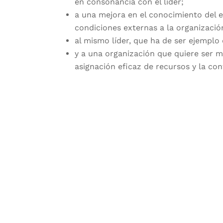
en consonancia con el líder;
a una mejora en el conocimiento del e
condiciones externas a la organizació
al mismo líder, que ha de ser ejemplo
y a una organización que quiere ser m
asignación eficaz de recursos y la con