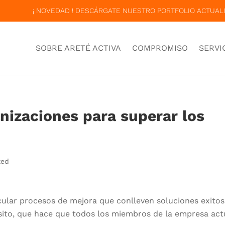
¡ NOVEDAD ! DESCÁRGATE NUESTRO PORTFOLIO ACTUALI
SOBRE ARETÉ ACTIVA
COMPROMISO
SERVI
anizaciones para superar los
zed
lar procesos de mejora que conlleven soluciones exitos
ósito, que hace que todos los miembros de la empresa ac