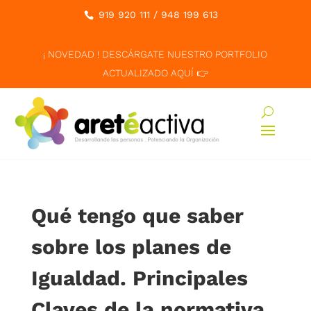
919 920 111
/
948 199 613
¡ NOVEDAD ! DESCÁRGATE NUESTRO PORTFOLIO
ACTUALIZADO AQUÍ 👉
Qué tengo que saber
sobre los planes de
Igualdad. Principales
Claves de la normativa