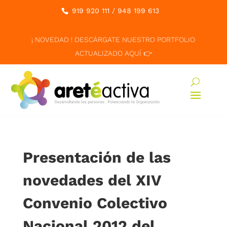
919 920 111
/
948 199 613
¡ NOVEDAD ! DESCÁRGATE NUESTRO PORTFOLIO
ACTUALIZADO AQUÍ 👉
Presentación de las
novedades del XIV
Convenio Colectivo
Nacional 2012 del