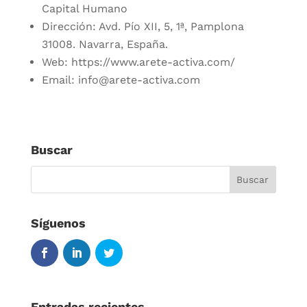
Capital Humano
Dirección: Avd. Pío XII, 5, 1ª, Pamplona
31008. Navarra, España.
Web: https://www.arete-activa.com/
Email: info@arete-activa.com
Buscar
Síguenos
Entradas recientes