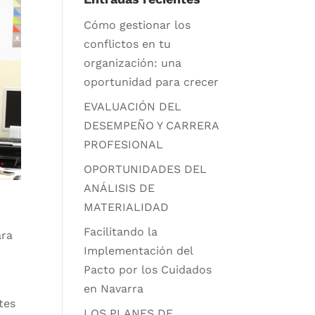
Cómo gestionar los
conflictos en tu
organización: una
oportunidad para crecer
EVALUACIÓN DEL
DESEMPEÑO Y CARRERA
PROFESIONAL
OPORTUNIDADES DEL
ANÁLISIS DE
MATERIALIDAD
C
Facilitando la
ara
Implementación del
Pacto por los Cuidados
en Navarra
tes
LOS PLANES DE