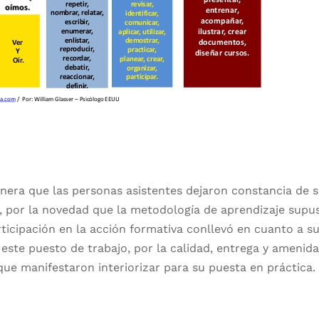
anera que las personas asistentes dejaron constancia de 
o, por la novedad que la metodología de aprendizaje supu
articipación en la acción formativa conllevó en cuanto a s
te puesto de trabajo, por la calidad, entrega y amenid
que manifestaron interiorizar para su puesta en práctica.