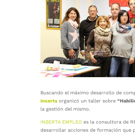
Buscando el máximo desarrollo de compe
Inserta
organizó un taller sobre
“Habil
la gestión del mismo.
INSERTA EMPLEO
es la consultora de 
desarrollar acciones de formación que p