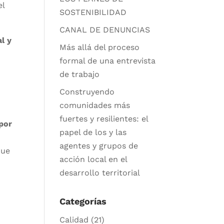
el
SOSTENIBILIDAD
CANAL DE DENUNCIAS
al y
Más allá del proceso
formal de una entrevista
de trabajo
Construyendo
comunidades más
fuertes y resilientes: el
 por
papel de los y las
agentes y grupos de
que
acción local en el
desarrollo territorial
Categorías
Calidad
(21)