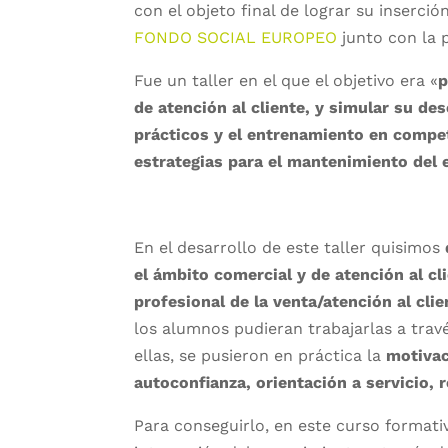
con el objeto final de lograr su inserció
FONDO SOCIAL EUROPEO
junto con la 
Fue un taller en el que el objetivo era «
p
de atención al cliente, y simular su de
prácticos y el entrenamiento en compet
estrategias para el mantenimiento del
En el desarrollo de este taller quisimos
el ámbito comercial y de atención al cl
profesional de la venta/atención al clie
los alumnos pudieran trabajarlas a travé
ellas, se pusieron en práctica la
motivac
autoconfianza, orientación a servicio, 
Para conseguirlo, en este curso format