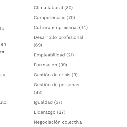
Clima laboral
(30)
Competencias
(70)
Cultura empresarial
(44)
la
Desarrollo profesional
 en
(69)
en
Empleabilidad
(21)
Formación
(39)
s y
Gestión de crisis
(9)
Gestión de personas
(83)
ulo.
Igualdad
(37)
Liderazgo
(27)
Negociación colectiva