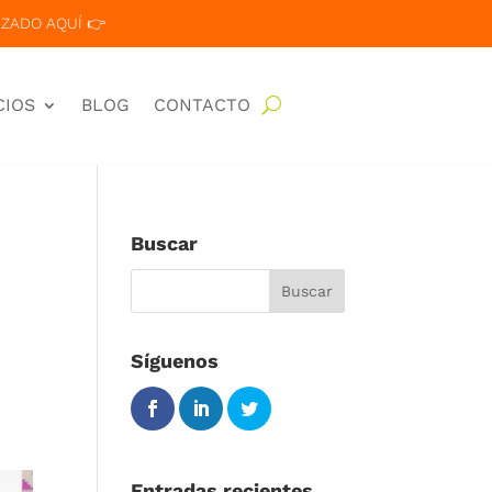
ZADO AQUÍ 👉
CIOS
BLOG
CONTACTO
Buscar
Síguenos
Entradas recientes