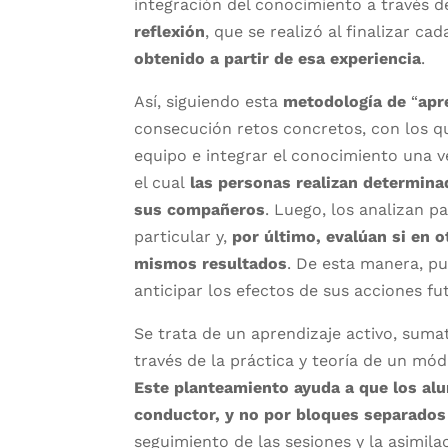
integración del conocimiento a través de
reflexión
, que se realizó al finalizar ca
obtenido a partir de esa experiencia
.
Así, siguiendo esta
metodología de
“
apr
consecución retos concretos, con los q
equipo e integrar el conocimiento una 
el cual
las personas realizan determina
sus compañeros
. Luego, los analizan 
particular y,
por último, evalúan si en 
mismos resultados
. De esta manera, pu
anticipar los efectos de sus acciones fu
Se trata de un aprendizaje activo, sumat
través de la práctica y teoría de un mód
Este planteamiento ayuda a que los al
conductor, y no por bloques separados
seguimiento de las sesiones y la asimil