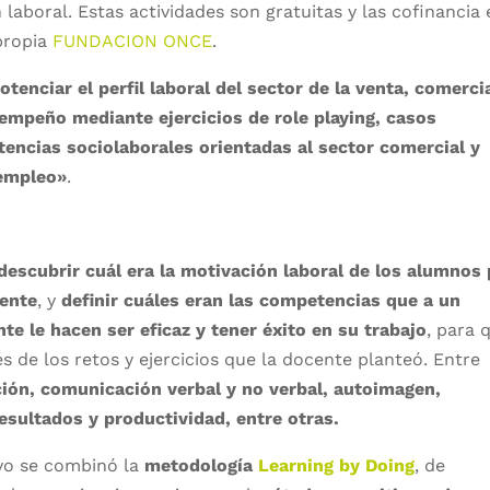
n laboral. Estas actividades son gratuitas y las cofinancia 
propia
FUNDACION ONCE
.
otenciar el perfil laboral del sector de la venta, comerci
sempeño mediante ejercicios de role playing, casos
encias sociolaborales orientadas al sector comercial y
 empleo»
.
descubrir cuál era la motivación laboral de los alumnos
iente
, y
definir cuáles eran las competencias que a un
nte le hacen ser eficaz y tener éxito en su trabajo
, para 
s de los retos y ejercicios que la docente planteó. Entre
ión, comunicación verbal y no verbal, autoimagen,
resultados y productividad, entre otras.
ivo se combinó la
metodología
Learning by Doing
, de