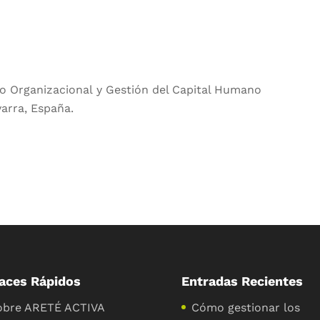
lo Organizacional y Gestión del Capital Humano
varra, España.
aces Rápidos
Entradas Recientes
obre ARETÉ ACTIVA
Cómo gestionar los