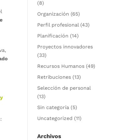
(8)
l
Organización
(65)
de
Perfil profesional
(43)
Planificación
(14)
Proyectos innovadores
va,
(33)
tado
Recursos Humanos
(49)
Retribuciones
(13)
Selección de personal
(13)
 y
Sin categoría
(5)
Uncategorized
(11)
:
Archivos