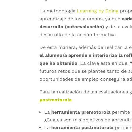
La metodología
Learning by Doing
propo
aprendizaje de los alumnos, ya que
cada
desarrollo (autoevaluación)
y de la eval
desarrollo de la acción formativa.
De esta manera, además de realizar la e
el alumno/a aprende e interioriza la re
que ha obtenido
. La clave está en que,
futuros retos que se plantee tanto de 
oportunidades de empleo conseguirá adqu
Para la realización de las evaluaciones
postmotorola
.
La
herramienta premotorola
permite r
¿Cuáles son mis objetivos de aprendiz
La
herramienta postmotorola
permite 