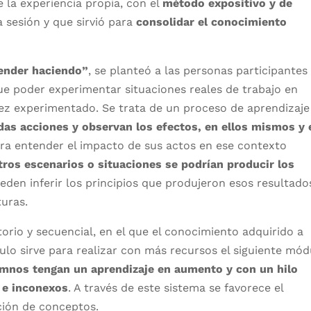
 la experiencia propia, con el
método expositivo y de
da sesión y que sirvió para
consolidar el conocimiento
ender haciendo”
, se planteó a las personas participantes 
ue poder experimentar situaciones reales de trabajo en
vez experimentado. Se trata de un proceso de aprendizaje
das acciones y observan los efectos, en ellos mismos y 
para entender el impacto de sus actos en ese contexto
otros escenarios o situaciones se podrían producir los
eden inferir los principios que produjeron esos resultado
turas.
orio y secuencial, en el que el conocimiento adquirido a
ulo sirve para realizar con más recursos el siguiente mód
umnos tengan un aprendizaje en aumento y con un hilo
 e inconexos
. A través de este sistema se favorece el
ación de conceptos.