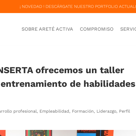
¡ NOVEDAD ! DESCÁRGATE NUESTRO PORTFOLIO ACTUALI
SOBRE ARETÉ ACTIVA
COMPROMISO
SERVI
NSERTA ofrecemos un taller
y entrenamiento de habilidades
rrollo profesional
,
Empleabilidad
,
Formación
,
Liderazgo
,
Perfil