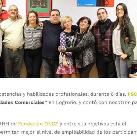
tencias y habilidades profesionales, durante 6 días,
FS
idades Comerciales”
en Logroño, y contó con nosotros p
RRHH de
Fundación ONCE
y entre sus objetivos está el
ermitan mejor el nivel de empleabilidad de los participan