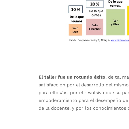
El taller fue un rotundo éxito
, de tal m
satisfacción por el desarrollo del mism
para ellos/as, por el revulsivo que su p
empoderamiento para el desempeño de es
de la docente, y por los conocimientos 