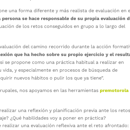
ne una forma diferente y más realista de evaluación en e
 persona se hace responsable de su propia evaluación 
uación de los retos conseguidos en grupo a lo largo del
valuación del camino recorrido durante la acción formati
flexión que ha hecho sobre su propio ejercicio y el resul
 “si se propone como una práctica habitual a realizar en
su vida, y especialmente en procesos de búsqueda de
irir nuevos hábitos o pulir los que ya tiene”.
 grupales, nos apoyamos en las herramientas
premotorola
ealizar una reflexión y planificación previa ante los retos
aje? ¿Qué habilidades voy a poner en práctica?
realizar una evaluación reflexiva ante el reto afrontado: