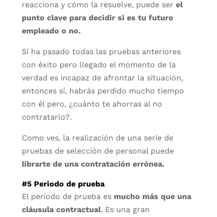
reacciona y cómo la resuelve, puede ser
el
punto clave para decidir si es tu futuro
empleado o no.
Si ha pasado todas las pruebas anteriores
con éxito pero llegado el momento de la
verdad es incapaz de afrontar la situación,
entonces sí, habrás perdido mucho tiempo
con él pero, ¿cuánto te ahorras al no
contratarlo?.
Como ves, la realización de una serie de
pruebas de selección de personal puede
librarte de una contratación errónea.
#5 Periodo de prueba
El periodo de prueba es
mucho más que una
cláusula contractual
. Es una gran